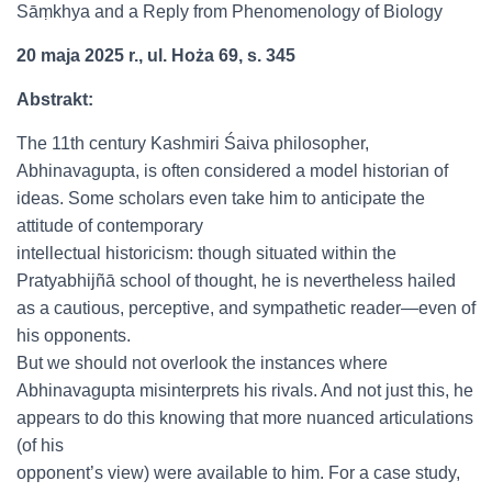
Sāṃkhya and a Reply from Phenomenology of Biology
20 maja 2025 r., ul. Hoża 69, s. 345
Abstrakt:
The 11th century Kashmiri Śaiva philosopher,
Abhinavagupta, is often considered a model historian of
ideas. Some scholars even take him to anticipate the
attitude of contemporary
intellectual historicism: though situated within the
Pratyabhijñā school of thought, he is nevertheless hailed
as a cautious, perceptive, and sympathetic reader—even of
his opponents.
But we should not overlook the instances where
Abhinavagupta misinterprets his rivals. And not just this, he
appears to do this knowing that more nuanced articulations
(of his
opponent’s view) were available to him. For a case study,