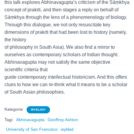
this talk explores Abhinavagupta’s criticism of the Sāṃkhya
concept of prakṛti, and then stages a reply on behalf of
Sāṃkhya through the lens of a phenomenology of biology.
Through this dialogue, we not only resuscitate key
dimensions of prakṛti that had been lost to history (namely,
the history
of philosophy in South Asia). We also find a mirror to
ourselves as contemporary scholars of Indian thought.
Abhinavagupta may not satisfy the same objective
scientific criteria that
guide contemporary intellectual historicism. And this offers
clues to how we can re-think what it means to be a scholar
of South Asian philosophies.
Kategorie:
WYKŁADY
Tagi:
Abhinavagupta
Geoffrey Ashton
University of San Francisco
wykład