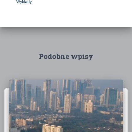
Wykłady
Podobne wpisy