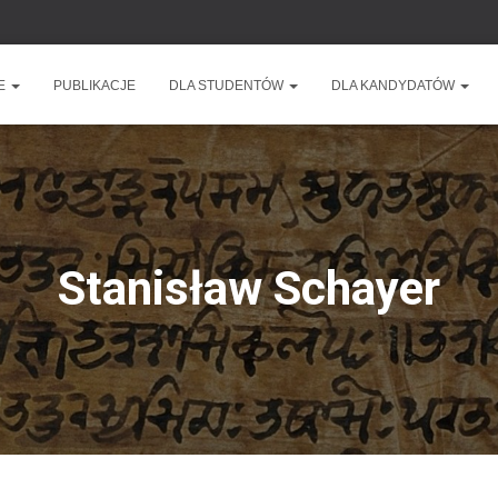
ZE
PUBLIKACJE
DLA STUDENTÓW
DLA KANDYDATÓW
Stanisław Schayer