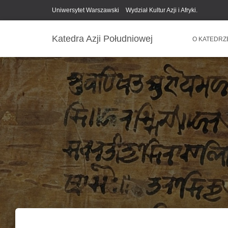
Uniwersytet Warszawski
Wydział Kultur Azji i Afryki.
Katedra Azji Południowej
O KATEDR