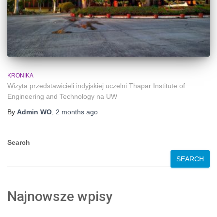
KRONIKA
Wizyta przedstawicieli indyjskiej uczelni Thapar Institute of
Engineering and Technology na UW
By
Admin WO
,
2 months
ago
Search
SEARCH
Najnowsze wpisy