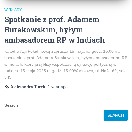
WYKŁADY
Spotkanie z prof. Adamem
Burakowskim, byłym
ambasadorem RP w Indiach
Katedra Azji Południowej zaprasza 15 maja na godz. 15.00 na
spotkanie z prof. Adamem Burakowskim, byłym ambasadorem RP
w Indiach, który przybliży współczesną sytuację polityczną w
Indiach. 15 maja 2025 r., godz. 15:00Warszawa, ul. Hoża 69, sala
345
By
Aleksandra Turek
,
1 year
ago
Search
SEARCH