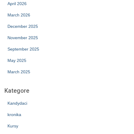
April 2026
March 2026
December 2025
November 2025
September 2025
May 2025
March 2025
Kategore
Kandydaci
kronika
Kursy