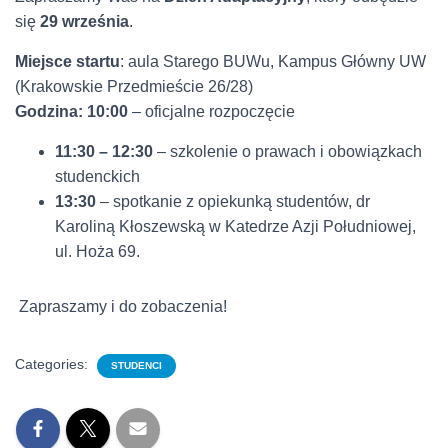
się
29 września
.
Miejsce startu
: aula Starego BUWu, Kampus Główny UW
(Krakowskie Przedmieście 26/28)
Godzina: 10:00
– oficjalne rozpoczęcie
11:30 – 12:30
– szkolenie o prawach i obowiązkach
studenckich
13:30
– spotkanie z opiekunką studentów, dr
Karoliną Kłoszewską w Katedrze Azji Południowej,
ul. Hoża 69.
Zapraszamy i do zobaczenia!
Categories:
STUDENCI