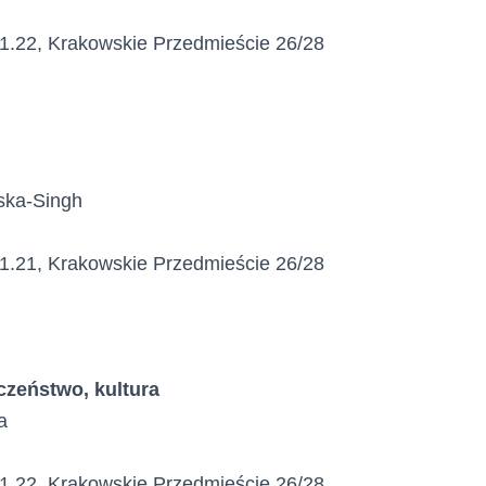
 1.22, Krakowskie Przedmieście 26/28
ska-Singh
 1.21, Krakowskie Przedmieście 26/28
eczeństwo, kultura
a
 1.22, Krakowskie Przedmieście 26/28