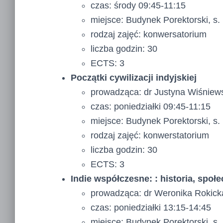
czas: środy 09:45-11:15
miejsce: Budynek Porektorski, s.
rodzaj zajęć: konwersatorium
liczba godzin: 30
ECTS: 3
Początki cywilizacji indyjskiej
prowadząca: dr Justyna Wiśniew
czas: poniedziałki 09:45-11:15
miejsce: Budynek Porektorski, s.
rodzaj zajęć: konwerstatorium
liczba godzin: 30
ECTS: 3
Indie współczesne: : historia, społ
prowadząca: dr Weronika Rokick
czas: poniedziałki 13:15-14:45
miejsce: Budynek Porektorski, s.