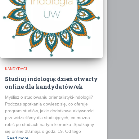
KANDYDACI
Studiuj indologię: dzień otwarty
online dla kandydatów/ek
Myślisz o studiowaniu orientalistyki-indologii?
Podczas spotkania dowiesz się, co oferuje
program studiów, jakie dodatkowe aktywności
przewidzieliśmy dla studiujących, co można
robić po studiach na tym kierunku. Spotkajmy
się online 28.maja o godz. 19. Od tego
Read more