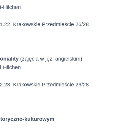
i-Hilchen
 1.22, Krakowskie Przedmieście 26/28
oniality
(zajęcia w jęz. angielskim)
i-Hilchen
 2.23, Krakowskie Przedmieście 26/28
istoryczno-kulturowym
k