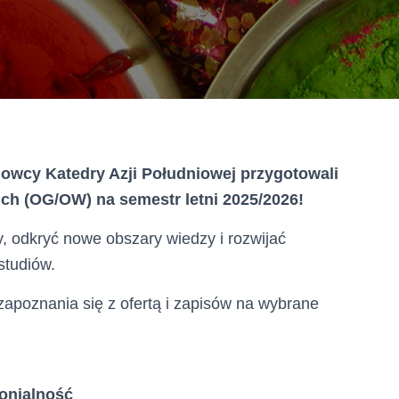
owcy Katedry Azji Południowej przygotowali
ich (OG/OW) na semestr letni 2025/2026!
, odkryć nowe obszary wiedzy i rozwijać
studiów.
poznania się z ofertą i zapisów na wybrane
lonialność