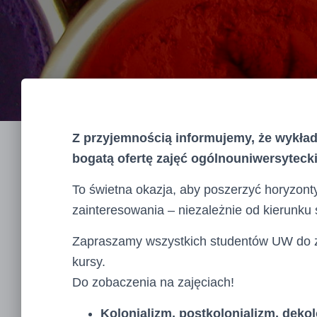
Z przyjemnością informujemy, że wykład
bogatą ofertę zajęć ogólnouniwersyteck
To świetna okazja, aby poszerzyć horyzonty
zainteresowania – niezależnie od kierunku 
Zapraszamy wszystkich studentów UW do za
kursy.
Do zobaczenia na zajęciach!
Kolonializm, postkolonializm, deko