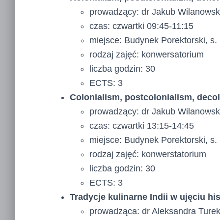
prowadzący: dr Jakub Wilanowsk
czas: czwartki 09:45-11:15
miejsce: Budynek Porektorski, s.
rodzaj zajęć: konwersatorium
liczba godzin: 30
ECTS: 3
Colonialism, postcolonialism, decol
prowadzący: dr Jakub Wilanowsk
czas: czwartki 13:15-14:45
miejsce: Budynek Porektorski, s.
rodzaj zajęć: konwerstatorium
liczba godzin: 30
ECTS: 3
Tradycje kulinarne Indii w ujęciu h
prowadząca: dr Aleksandra Ture