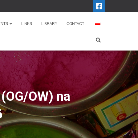
ENTS
LINKS
LIBRARY
CONTACT
h (OG/OW) na
6