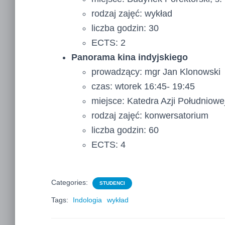
rodzaj zajęć: wykład
liczba godzin: 30
ECTS: 2
Panorama kina indyjskiego
prowadzący: mgr Jan Klonowski
czas: wtorek 16:45- 19:45
miejsce: Katedra Azji Południowej
rodzaj zajęć: konwersatorium
liczba godzin: 60
ECTS: 4
Categories:
STUDENCI
Tags:
Indologia
wykład