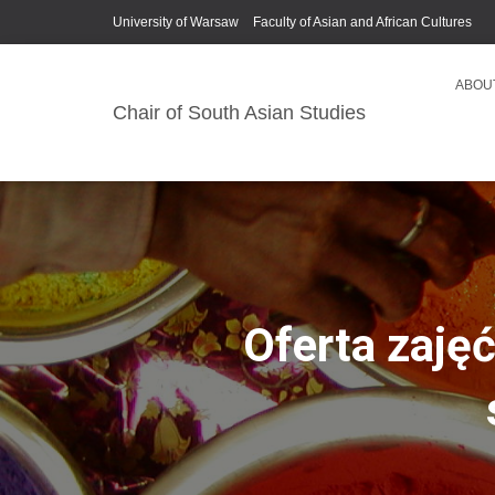
University of Warsaw
Faculty of Asian and African Cultures
ABOU
Chair of South Asian Studies
Oferta zaję